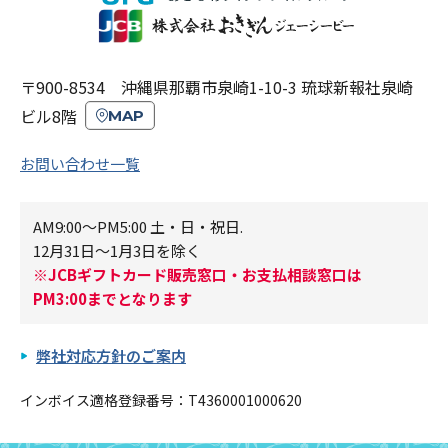
〒900-8534 沖縄県那覇市泉崎1-10-3 琉球新報社泉崎
ビル8階
MAP
お問い合わせ一覧
AM9:00～PM5:00 土・日・祝日.
12月31日～1月3日を除く
※JCBギフトカード販売窓口・お支払相談窓口は
PM3:00までとなります
弊社対応方針のご案内
インボイス適格登録番号：T4360001000620