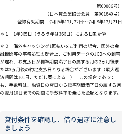
第00006号）
（日本貸金業協会会員 第001840号）
登録有効期間 令和5年12月22日～令和8年12月21日
＊１ 1年365日（うるう年は366日）による日割計算
＊２ 海外キャッシング1回払いをご利用の場合、国外の金
融機関等の事務処理の都合上、ご利用データのJCBへの到着
が遅れ、お支払日が標準期間満了日の属する月の2ヵ月後ま
たは3ヵ月後の約定支払日となる場合がございます（最大返
済期間は101日、ただし暦による。）。この場合であって
も、手数料は、融資日の翌日から標準期間満了日の属する月
の翌月10日までの期間に手数料率を乗じた金額となります。
貸付条件を確認し、借り過ぎに注意し
ましょう