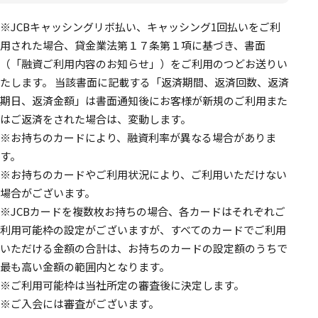
※JCBキャッシングリボ払い、キャッシング1回払いをご利
用された場合、貸金業法第１７条第１項に基づき、書面
（「融資ご利用内容のお知らせ」）をご利用のつどお送りい
たします。 当該書面に記載する「返済期間、返済回数、返済
期日、返済金額」は書面通知後にお客様が新規のご利用また
はご返済をされた場合は、変動します。
※お持ちのカードにより、融資利率が異なる場合がありま
す。
※お持ちのカードやご利用状況により、ご利用いただけない
場合がございます。
※JCBカードを複数枚お持ちの場合、各カードはそれぞれご
利用可能枠の設定がございますが、すべてのカードでご利用
いただける金額の合計は、お持ちのカードの設定額のうちで
最も高い金額の範囲内となります。
※ご利用可能枠は当社所定の審査後に決定します。
※ご入会には審査がございます。