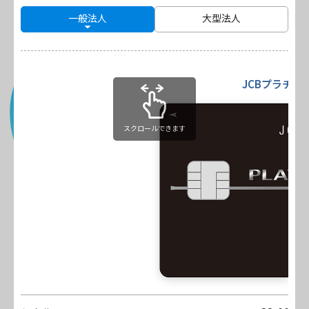
一般法人
大型法人
JCBプラチナ
Contact
スクロールできます
資料請求・お問い合わせ
〒900-8534 沖縄県那覇市泉崎1-10-3 琉球新報社泉崎
ビル8階
MAP