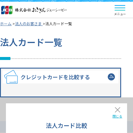
ホーム
法人のお客さま
法人カード一覧
法人カード一覧
クレジットカードを比較する
閉じる
法人カード比較
サイトマップ
個人情報保護方針
JCB会員規約
リンク集