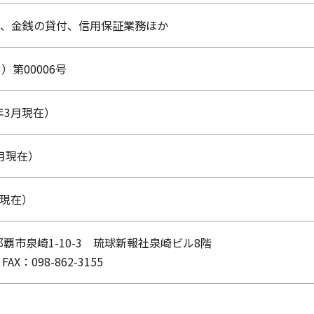
、金銭の貸付、信用保証業務ほか
）第00006号
6年3月現在）
3月現在）
3月現在）
県那覇市泉崎1-10-3 琉球新報社泉崎ビル8階
FAX：098-862-3155