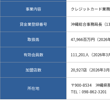
事業内容
クレジットカード業務
貸金業登録番号
沖縄総合事務局長（13
取扱高
47,966百万円（202
有効会員数
111,201人（2026年
加盟店数
20,927店（2026年
〒900-8534 沖縄
所在地
TEL：098-862-3201 