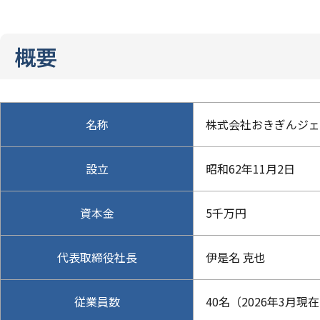
概要
名称
株式会社おきぎんジェ
設立
昭和62年11月2日
資本金
5千万円
代表取締役社長
伊是名 克也
従業員数
40名（2026年3月現