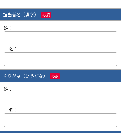
担当者名（漢字）
必須
姓：
名：
ふりがな（ひらがな）
必須
姓：
名：