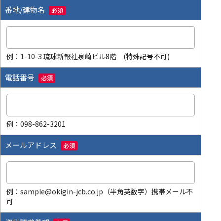
番地/建物名
必須
例：1-10-3 琉球新報社泉崎ビル8階 (特殊記号不可)
電話番号
必須
例：098-862-3201
メールアドレス
必須
例：sample@okigin-jcb.co.jp（半角英数字）携帯メール不
可