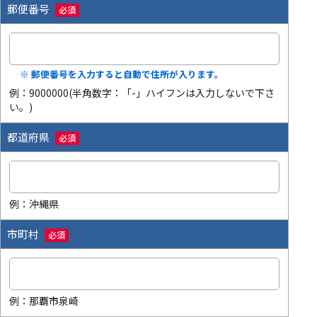
郵便番号
必須
※ 郵便番号を入力すると自動で住所が入ります。
例：9000000(半角数字：「-」ハイフンは入力しないで下さ
い。)
都道府県
必須
例：沖縄県
市町村
必須
例：那覇市泉崎