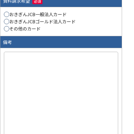
資料請求希望
必須
おきぎんJCB一般法人カード
おきぎんJCBゴールド法人カード
その他のカード
備考