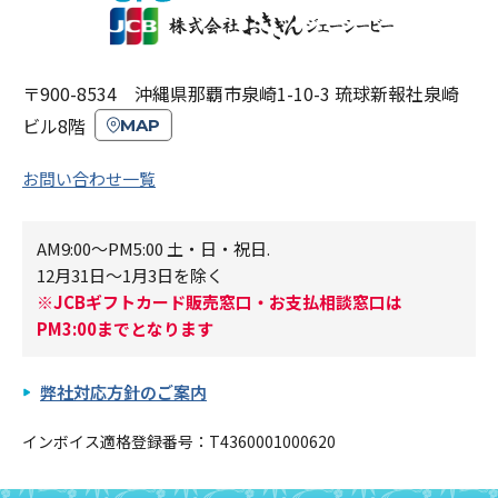
〒900-8534 沖縄県那覇市泉崎1-10-3 琉球新報社泉崎
ビル8階
MAP
お問い合わせ一覧
AM9:00～PM5:00 土・日・祝日.
12月31日～1月3日を除く
※JCBギフトカード販売窓口・お支払相談窓口は
PM3:00までとなります
弊社対応方針のご案内
インボイス適格登録番号：T4360001000620