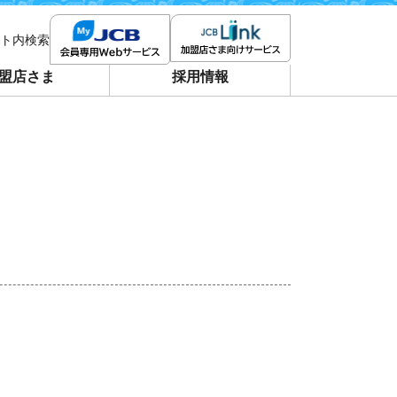
ト内検索
盟店さま
採用情報